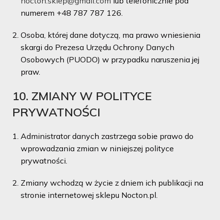
nocton.sklep@gmail.com
lub telefonicznie pod
numerem +48 787 787 126.
Osoba, której dane dotyczą, ma prawo wniesienia
skargi do Prezesa Urzędu Ochrony Danych
Osobowych (PUODO) w przypadku naruszenia jej
praw.
10. ZMIANY W POLITYCE
PRYWATNOŚCI
Administrator danych zastrzega sobie prawo do
wprowadzania zmian w niniejszej polityce
prywatności.
Zmiany wchodzą w życie z dniem ich publikacji na
stronie internetowej sklepu Nocton.pl.