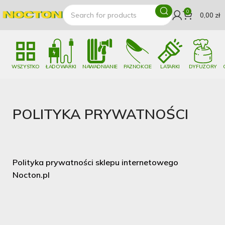
0
0,00
zł
WSZYSTKO
ŁADOWARKI
NAWADNIANIE
PAZNOKCIE
LATARKI
DYFUZORY
POLITYKA PRYWATNOŚCI
Polityka prywatności sklepu internetowego
Nocton.pl