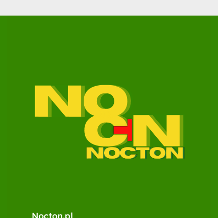
Nocton.pl