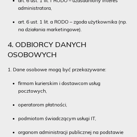
art. 6 ust. 1 lit. f RODO – uzasadniony interes
administratora,
art. 6 ust. 1 lit. a RODO – zgoda użytkownika (np.
na działania marketingowe).
4. ODBIORCY DANYCH
OSOBOWYCH
Dane osobowe mogą być przekazywane:
firmom kurierskim i dostawcom usług
pocztowych,
operatorom płatności,
podmiotom świadczącym usługi IT,
organom administracji publicznej na podstawie