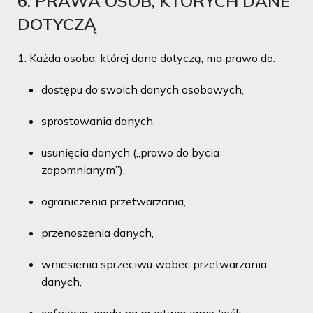
6. PRAWA OSÓB, KTÓRYCH DANE
DOTYCZĄ
Każda osoba, której dane dotyczą, ma prawo do:
dostępu do swoich danych osobowych,
sprostowania danych,
usunięcia danych („prawo do bycia
zapomnianym”),
ograniczenia przetwarzania,
przenoszenia danych,
wniesienia sprzeciwu wobec przetwarzania
danych,