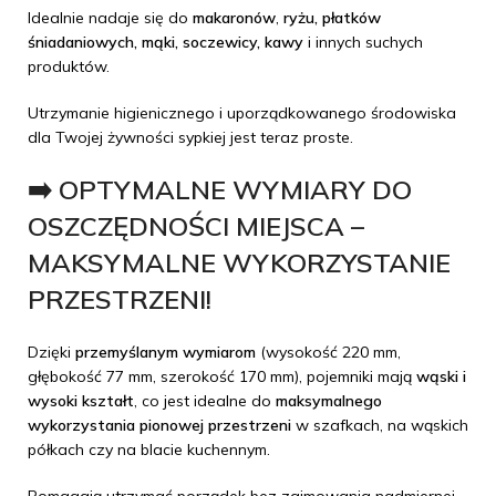
Idealnie nadaje się do
makaronów
,
ryżu, płatków
śniadaniowych, mąki, soczewicy, kawy
i innych suchych
produktów.
Utrzymanie higienicznego i uporządkowanego środowiska
dla Twojej żywności sypkiej jest teraz proste.
➡️ OPTYMALNE WYMIARY DO
OSZCZĘDNOŚCI MIEJSCA –
MAKSYMALNE WYKORZYSTANIE
PRZESTRZENI!
Dzięki
przemyślanym wymiarom
(wysokość 220 mm,
głębokość 77 mm, szerokość 170 mm), pojemniki mają
wąski i
wysoki kształt
, co jest idealne do
maksymalnego
wykorzystania pionowej przestrzeni
w szafkach, na wąskich
półkach czy na blacie kuchennym.