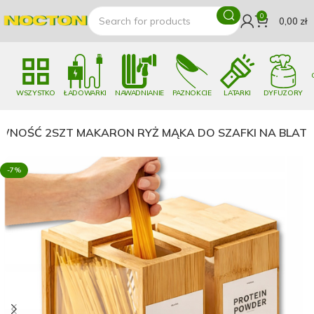
0
0,00
zł
WSZYSTKO
ŁADOWARKI
NAWADNIANIE
PAZNOKCIE
LATARKI
DYFUZORY
YWNOŚĆ 2SZT MAKARON RYŻ MĄKA DO SZAFKI NA BLAT
-7%