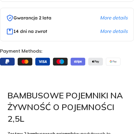
More details
Gwarancja 2 lata
More details
14 dni na zwrot
Payment Methods:
BAMBUSOWE POJEMNIKI NA
ŻYWNOŚĆ O POJEMNOŚCI
2,5L
Zestaw 2 bambusowych pojemników
modułowych to