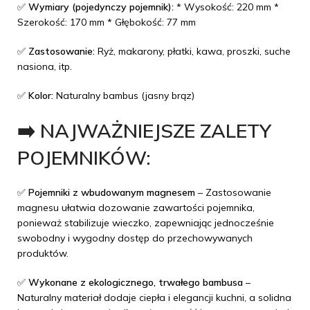
✅
Wymiary (pojedynczy pojemnik):
* Wysokość: 220 mm *
Szerokość: 170 mm * Głębokość: 77 mm
✅
Zastosowanie:
Ryż, makarony, płatki, kawa, proszki, suche
nasiona, itp.
✅
Kolor:
Naturalny bambus (jasny brąz)
➡️ NAJWAŻNIEJSZE ZALETY
POJEMNIKÓW:
✅
Pojemniki z wbudowanym magnesem
– Zastosowanie
magnesu ułatwia dozowanie zawartości pojemnika,
ponieważ stabilizuje wieczko, zapewniając jednocześnie
swobodny i wygodny dostęp do przechowywanych
produktów.
✅
Wykonane z ekologicznego, trwałego bambusa
–
Naturalny materiał dodaje ciepła i elegancji kuchni, a solidna