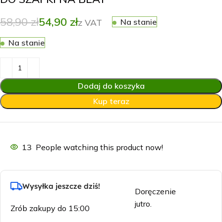
58,90
zł
54,90
zł
Na stanie
Na stanie
Dodaj do koszyka
Kup teraz
13
People watching this product now!
Wysyłka jeszcze dziś!
Doręczenie
jutro.
Zrób zakupy do 15:00