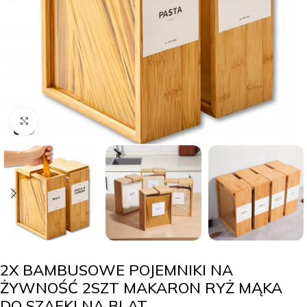
Click to enlarge
2X BAMBUSOWE POJEMNIKI NA
ŻYWNOŚĆ 2SZT MAKARON RYŻ MĄKA
DO SZAFKI NA BLAT