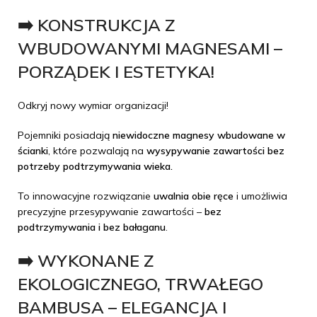
➡️ KONSTRUKCJA Z
WBUDOWANYMI MAGNESAMI –
PORZĄDEK I ESTETYKA!
Odkryj nowy wymiar organizacji!
Pojemniki posiadają
niewidoczne magnesy wbudowane w
ścianki
, które pozwalają na
wysypywanie zawartości bez
potrzeby podtrzymywania wieka.
To innowacyjne rozwiązanie
uwalnia obie ręce
i umożliwia
precyzyjne przesypywanie zawartości –
bez
podtrzymywania i bez bałaganu
.
➡️ WYKONANE Z
EKOLOGICZNEGO, TRWAŁEGO
BAMBUSA – ELEGANCJA I