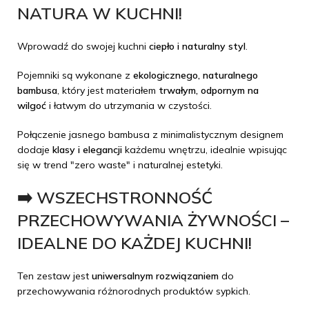
NATURA W KUCHNI!
Wprowadź do swojej kuchni
ciepło i naturalny styl
.
Pojemniki są wykonane z
ekologicznego, naturalnego
bambusa
, który jest materiałem
trwałym, odpornym na
wilgoć
i łatwym do utrzymania w czystości.
Połączenie jasnego bambusa z minimalistycznym designem
dodaje
klasy i elegancji
każdemu wnętrzu, idealnie wpisując
się w trend "zero waste" i naturalnej estetyki.
➡️ WSZECHSTRONNOŚĆ
PRZECHOWYWANIA ŻYWNOŚCI –
IDEALNE DO KAŻDEJ KUCHNI!
Ten zestaw jest
uniwersalnym rozwiązaniem
do
przechowywania różnorodnych produktów sypkich.