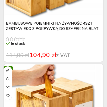
BAMBUSOWE POJEMNIKI NA ŻYWNOŚĆ 4SZT
ZESTAW EKO Z POKRYWKĄ DO SZAFEK NA BLAT
In stock
104,90
zł
114,99
zł
-7%