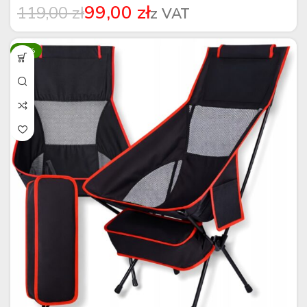
99,00
zł
119,00
zł
-10%