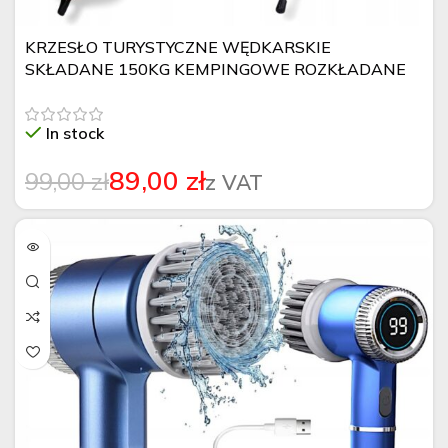
KRZESŁO TURYSTYCZNE WĘDKARSKIE
SKŁADANE 150KG KEMPINGOWE ROZKŁADANE
MOCNE
In stock
89,00
zł
99,00
zł