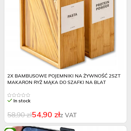
2X BAMBUSOWE POJEMNIKI NA ŻYWNOŚĆ 2SZT
MAKARON RYŻ MĄKA DO SZAFKI NA BLAT
In stock
54,90
zł
58,90
zł
-8%