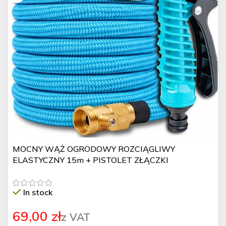
MOCNY WĄŻ OGRODOWY ROZCIĄGLIWY
ELASTYCZNY 15m + PISTOLET ZŁĄCZKI
METALOWE
In stock
zł