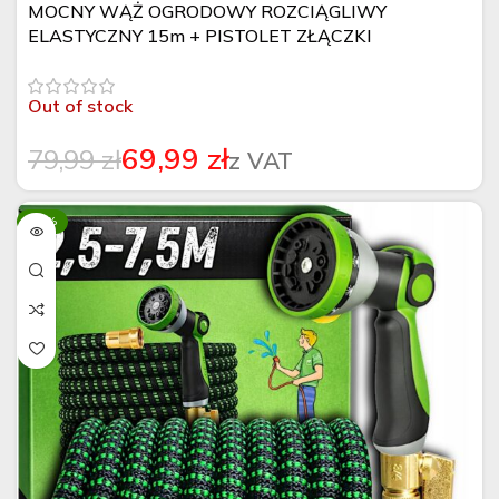
MOCNY WĄŻ OGRODOWY ROZCIĄGLIWY
ELASTYCZNY 15m + PISTOLET ZŁĄCZKI
METALOWE
Out of stock
69,99
zł
79,99
zł
-10%