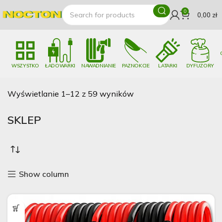
0
0,00
zł
WSZYSTKO
ŁADOWARKI
NAWADNIANIE
PAZNOKCIE
LATARKI
DYFUZORY
Wyświetlanie 1–12 z 59 wyników
SKLEP
Show column