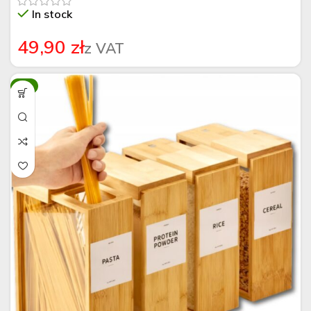
In stock
zł
-9%