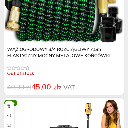
WĄŻ OGRODOWY 3/4 ROZCIĄGLIWY 7,5m
ELASTYCZNY MOCNY METALOWE KOŃCÓWKI
ZESTAW
Out of stock
45,00
zł
49,90
zł
-17%